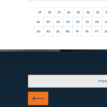
29
28
27
26
25
24
23
56
55
54
53
52
51
50
4
83
82
81
80
79
78
77
7
ימייל
שלח