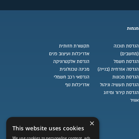
מגמות
הנדסת תוכנה
תקשורת חזותית
(מחשבים)
אדריכלות ועיצוב פנים
הנדסת חשמל
הנדסת אלקטרוניקה
הנדסה אזרחית (בנייה)
מכינה טכנולוגית
הנדסת מכונות
הנדסאי רכב חשמלי
הנדסת תעשיה וניהול
אדריכלות נוף
הנדסת קירור ומיזוג
אוויר
×
This website uses cookies
We use cookies to personalise content, ads