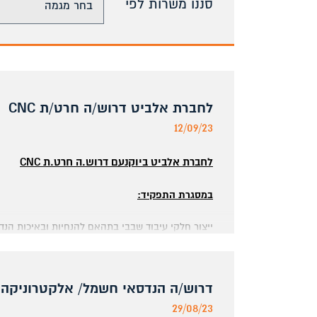
סננו משרות לפי
לחברת אלביט דרוש/ה חרט/ת CNC
12/09/23
לחברת אלביט ביוקנעם דרוש.ה חרט.ת
CNC
במסגרת התפקיד:
ייצור חלקי עיבוד שבבי בתהאם להנחיות ובאיכות הנד
דרישות:
דרוש/ה הנדסאי חשמל/ אלקטרוניקה
ניסיון מקצועי מוכח בהפעלת מחרטות
CNC
כולל ביצ
29/08/23