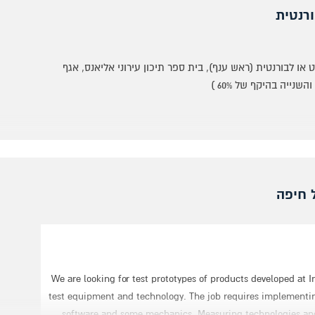
 בהסכמים קיבוציים המאפשרת תנאי שכר הולמים, ביטחון
רנטית
Practical Engineer /Technician in Computer 
Experience 
Experience in communication standards analysis and co
https:/
ו לבורנטית (ראש ענף), בית ספר תיכון עירוני אליאנס, אגף
Know
J
ם, לביצוע ניסויים על ידי התלמידים והחזרתם התקינה
ים, תוך הקפדה על כללי הבטיחות.
בדה.
של שלושה חודשים ועד לפרסום מכרז פומבי.
We are looking for test prototypes of products developed at 
test equipment and technology. The job requires implementin
software and some mechanics. Measuring technologies and i