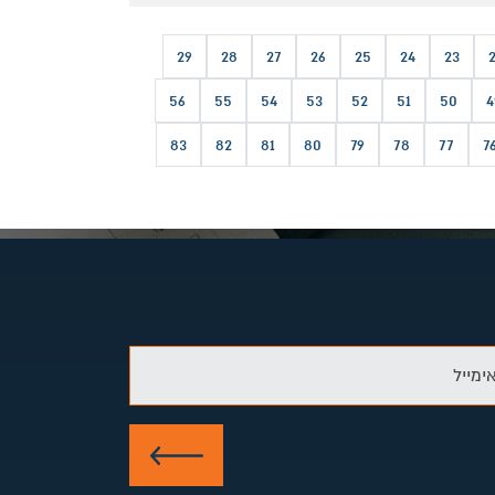
29
28
27
26
25
24
23
56
55
54
53
52
51
50
4
83
82
81
80
79
78
77
7
ימייל
שלח