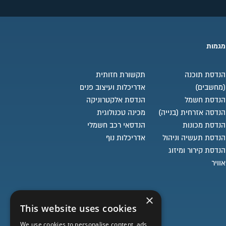
מגמות
הנדסת תוכנה
תקשורת חזותית
(מחשבים)
אדריכלות ועיצוב פנים
הנדסת חשמל
הנדסת אלקטרוניקה
הנדסה אזרחית (בנייה)
מכינה טכנולוגית
הנדסת מכונות
הנדסאי רכב חשמלי
הנדסת תעשיה וניהול
אדריכלות נוף
הנדסת קירור ומיזוג
אוויר
×
This website uses cookies
We use cookies to personalise content, ads