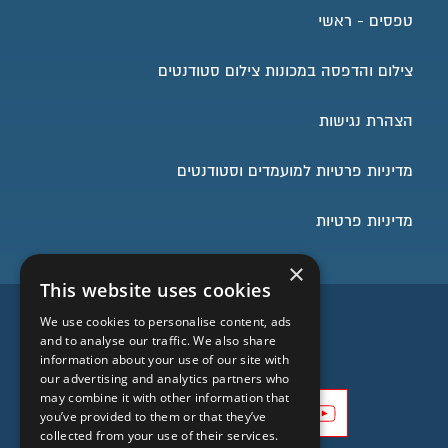
טפסים - ראשי
קורות חיים למייל
reutm@eltam-eh.com
צילום והדפסה במכונות צילום סטודנטים
הצהרת נגישות
מדיניות פרטיות למועמדים וסטודנטים
מדיניות פרטיות
×
This website uses cookies
השארו בעניינים
We use cookies to personalise content, ads
and to analyse our traffic. We also share
information about your use of our site with
our advertising and analytics partners who
may combine it with other information that
you’ve provided to them or that they’ve
collected from your use of their services.