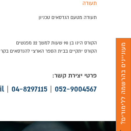
תעודה
תעודה מטעם הנדסאים טכניון
הקורס הינו בן 90 שעות למשך 22 מפגשים
מעוניינים בהרשמה ללימודים?
הקורס יתקיים בבית הספר הארצי להנדסאים בקריי
פרטי יצירת קשר:
il
|
04-8297115
|
052-9004567