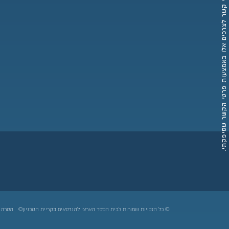
למידע והרשמה אימייל
למזכירות 
© כל הזכויות שמורות לבית הספר הארצי להנדסאים בקריית הטכניון©
הסרה 