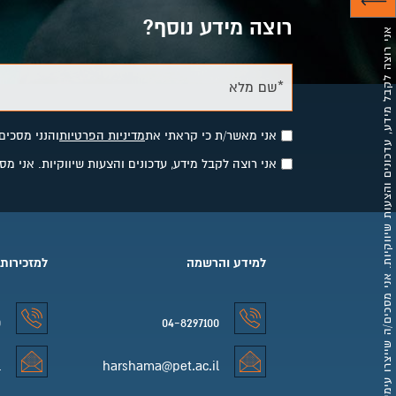
רוצה מידע נוסף?
אני רוצה לקבל מידע, עדכונים והצעות שיווקיות. אני מסכים/ה שייצרו עימי קשר לצרכים אלו באמצעות פרטי הקשר שסיפקתי.
*שם מלא
אני מאשר/ת כי קראתי את
מדיניות הפרטיות
והנני מסכים
אני רוצה לקבל מידע, עדכונים והצעות שיווקיות. אני 
למידע והרשמה
למזכירות
0
04-8297100
למידע והרשמה טלפון
למזכירות 
l
harshama@pet.ac.il