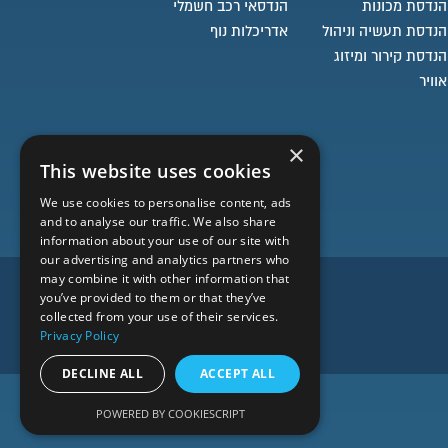
הנדסת מכונות
הנדסאי רכב חשמלי
הנדסת תעשיה וניהול
אדריכלות נוף
הנדסת קירור ומיזוג
אוויר
×
This website uses cookies
We use cookies to personalise content, ads
and to analyse our traffic. We also share
information about your use of our site with
our advertising and analytics partners who
may combine it with other information that
you’ve provided to them or that they’ve
collected from your use of their services.
Privacy Policy
DECLINE ALL
ACCEPT ALL
POWERED BY COOKIESCRIPT