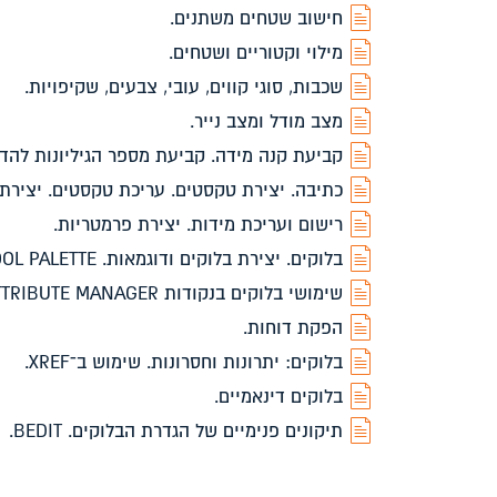
חישוב שטחים משתנים.
מילוי וקטוריים ושטחים.
שכבות, סוגי קווים, עובי, צבעים, שקיפויות.
מצב מודל ומצב נייר.
קביעת קנה מידה. קביעת מספר הגיליונות להד
כתיבה. יצירת טקסטים. עריכת טקסטים. יצירת 
רישום ועריכת מידות. יצירת פרמטריות.
בלוקים. יצירת בלוקים ודוגמאות. DESIGN-CENTER. TOOL PALETTE.
שימושי בלוקים בנקודות ATTRIBUTES. BLOCK ATTRIBUTE MANAGER.
הפקת דוחות.
בלוקים: יתרונות וחסרונות. שימוש ב־XREF.
בלוקים דינאמיים.
תיקונים פנימיים של הגדרת הבלוקים. BEDIT.