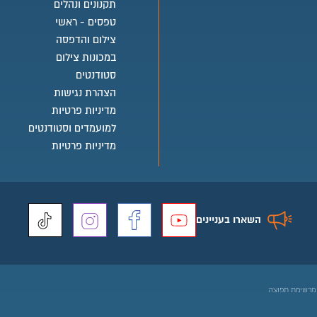
בית ספר אימייל
תקנונים ונהלים
טפסים - ראשי
צילום והדפסה
במכונות צילום
סטודנטים
הצהרת נגישות
מדיניות פרטיות
למועמדים וסטודנטים
מדיניות פרטיות
השארו בעניינים
מרשימת תפוצה