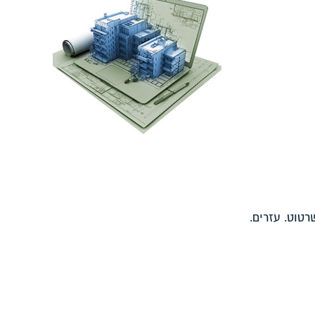
רטוט. עזרים.