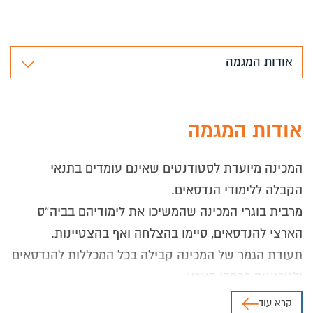
אודות המגמה
אודות המגמה
המכינה מיועדת לסטודנטים שאינם עומדים בתנאי
הקבלה ללימודי הנדסאים.
מרבית בוגרי המכינה שהמשיכו את לימודיהם בביה”ס
הארצי להנדסאים, סיימו בהצלחה ואף בהצטיינות.
תעודת הגמר של המכינה קבילה בכל המכללות להנדסאים
ולטכנאים ברחבי הארץ.
המכינה הטכנולוגית מאושרת על ידי המכון הממשלתי
קרא עוד