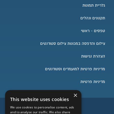
גלריית תמונות
תקנונים ונהלים
טפסים - ראשי
צילום והדפסה במכונות צילום סטודנטים
הצהרת נגישות
מדיניות פרטיות למועמדים וסטודנטים
מדיניות פרטיות
×
This website uses cookies
השארו בעניינים
We use cookies to personalise content, ads
and to analyse our traffic. We also share