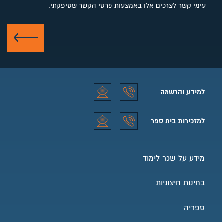
עימי קשר לצרכים אלו באמצעות פרטי הקשר שסיפקתי.
שלח
למידע והרשמה
למידע והרשמה טלפון
למידע והרשמה אימייל
למזכירות בית ספר
למזכירות בית ספר טלפון
למזכירות בית ספר אימייל
מידע על שכר לימוד
בחינות חיצוניות
ספריה