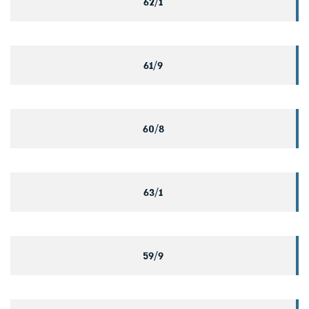
62/1
61/9
60/8
63/1
59/9