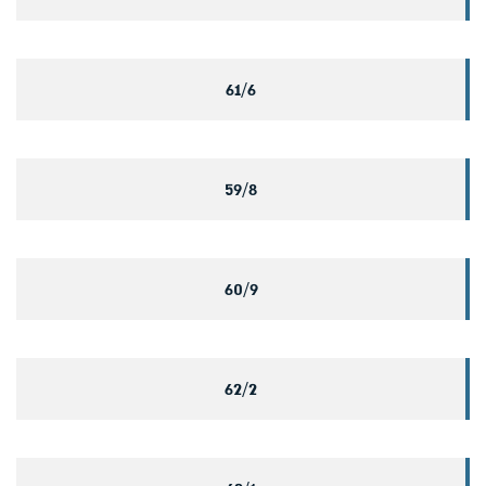
61/6
59/8
60/9
62/2