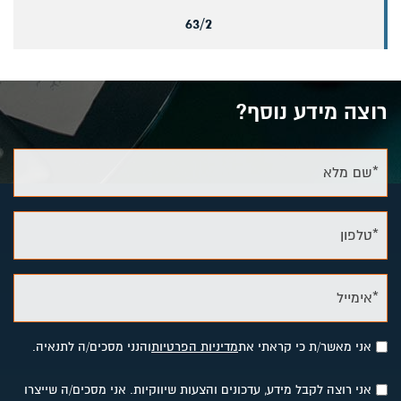
63/2
רוצה מידע נוסף?
*שם מלא
*טלפון
*אימייל
אני מאשר/ת כי קראתי את
מדיניות הפרטיות
והנני מסכים/ה לתנאיה.
אני רוצה לקבל מידע, עדכונים והצעות שיווקיות. אני מסכים/ה שייצרו