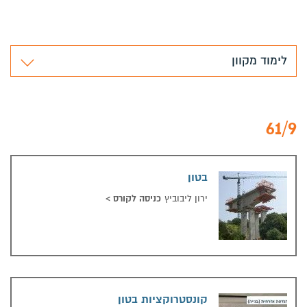
לימוד מקוון
61/9
בטון
בטון
כניסה לקורס
>
ירון ליבוביץ
קונסטרוקציות בטון