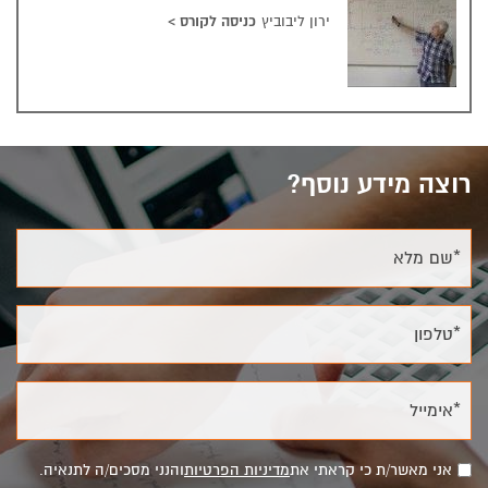
קונסטרוקציות בטון
כניסה לקורס
>
ירון ליבוביץ
רוצה מידע נוסף?
*שם מלא
*טלפון
*אימייל
אני מאשר/ת כי קראתי את
מדיניות הפרטיות
והנני מסכים/ה לתנאיה.