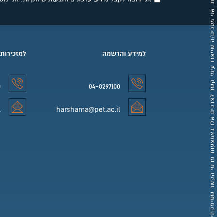
אני רוצה לקבל מידע, עדכונים והצעות שיווקיות. אני מסכים/ה שייצרו עימי קשר לצרכים אלו באמצעות פרטי הקשר שסיפקתי.
למידע והרשמה
למזכירות
0
04-8297100
למידע והרשמה טלפון
למזכירות 
l
harshama@pet.ac.il
למידע והרשמה אימייל
למזכירות 