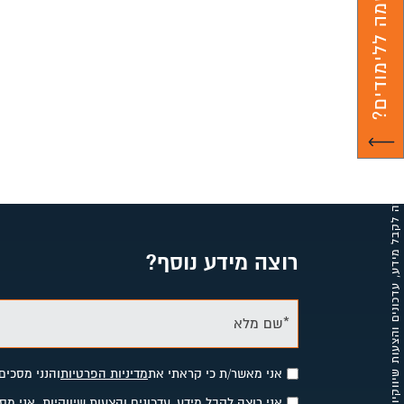
רוצה מידע נוסף?
*שם מלא
אני מאשר/ת כי קראתי את
מדיניות הפרטיות
והנני מסכים
אני רוצה לקבל מידע, עדכונים והצעות שיווקיות. אני 