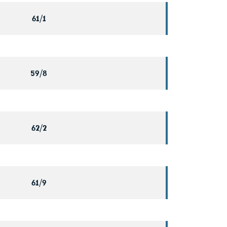
61/1
59/8
62/2
61/9