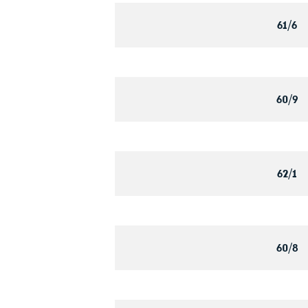
61/6
60/9
62/1
60/8