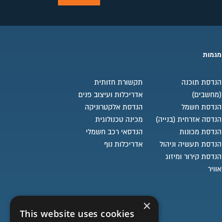
מגמות
הנדסת תוכנה
תקשורת חזותית
(מחשבים)
אדריכלות ועיצוב פנים
הנדסת חשמל
הנדסת אלקטרוניקה
הנדסה אזרחית (בנייה)
מכינה טכנולוגית
הנדסת מכונות
הנדסאי רכב חשמלי
הנדסת תעשיה וניהול
אדריכלות נוף
הנדסת קירור ומיזוג
אוויר
×
This website uses cookies