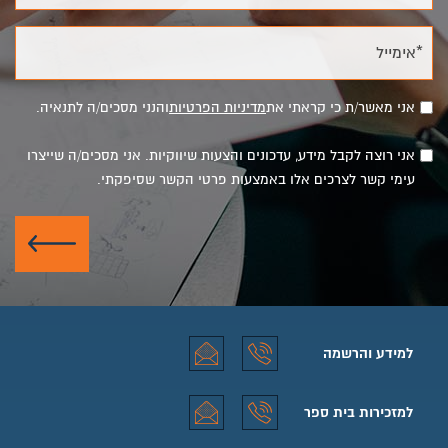
*אימייל
אני מאשר/ת כי קראתי את
מדיניות הפרטיות
והנני מסכים/ה לתנאיה.
אני רוצה לקבל מידע, עדכונים והצעות שיווקיות. אני מסכים/ה שייצרו
עימי קשר לצרכים אלו באמצעות פרטי הקשר שסיפקתי.
שלח
למידע והרשמה
למידע והרשמה טלפון
למידע והרשמה אימייל
למזכירות בית ספר