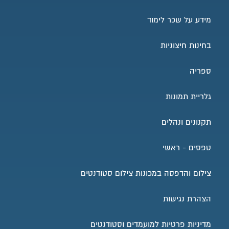
למזכירות בית ספר טלפון
למזכירות בית ספר אימייל
מידע על שכר לימוד
בחינות חיצוניות
ספריה
גלריית תמונות
תקנונים ונהלים
טפסים - ראשי
צילום והדפסה במכונות צילום סטודנטים
הצהרת נגישות
מדיניות פרטיות למועמדים וסטודנטים