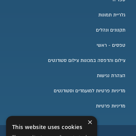
גלריית תמונות
תקנונים ונהלים
טפסים - ראשי
צילום והדפסה במכונות צילום סטודנטים
הצהרת נגישות
מדיניות פרטיות למועמדים וסטודנטים
מדיניות פרטיות
×
This website uses cookies
השארו בעניינים