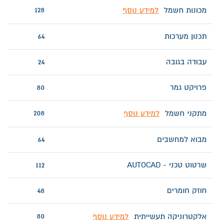
128
מכונות חשמל
למידע נוסף
תכנון מערכות
64
עבודה בגובה
24
פרויקט גמר
80
208
מתקני חשמל
למידע נוסף
מבוא למחשבים
64
שרטוט טכני - AUTOCAD
112
חוזק חומרים
48
80
אלקטרוניקה תעשייתית
למידע נוסף