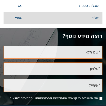
אנגלית טכנית
64
סה”כ
2184
רוצה מידע נוסף?
*שם מלא
*טלפון
*אימייל
אני מאשר/ת כי קראתי את
מדיניות הפרטיות
והנני מסכים/ה לתנאיה.