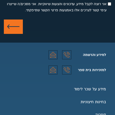
אני רוצה לקבל מידע, עדכונים והצעות שיווקיות. אני מסכים/ה שייצרו
עימי קשר לצרכים אלו באמצעות פרטי הקשר שסיפקתי.
שלח
למידע והרשמה
למידע והרשמה טלפון
למידע והרשמה אימייל
למזכירות בית ספר
למזכירות בית ספר טלפון
למזכירות בית ספר אימייל
מידע על שכר לימוד
בחינות חיצוניות
ספריה