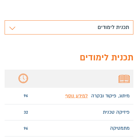
תכנית לימודים
תכנית לימודים
96
מיתוג, פיקוד ובקרה
למידע נוסף
פיזיקה טכנית
32
מתמטיקה
96