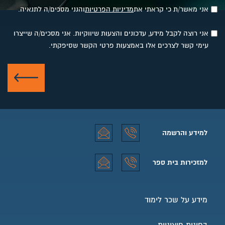
אני מאשר/ת כי קראתי את
מדיניות הפרטיות
והנני מסכים/ה לתנאיה.
אני רוצה לקבל מידע, עדכונים והצעות שיווקיות. אני מסכים/ה שייצרו
עימי קשר לצרכים אלו באמצעות פרטי הקשר שסיפקתי.
שלח
למידע והרשמה
למידע והרשמה טלפון
למידע והרשמה אימייל
למזכירות בית ספר
למזכירות בית ספר טלפון
למזכירות בית ספר אימייל
מידע על שכר לימוד
בחינות חיצוניות