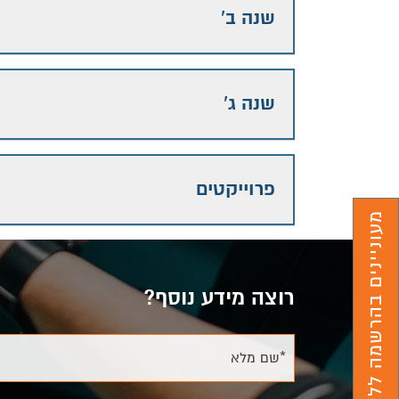
שנה ב'
שנה ג'
פרוייקטים
מעוניינים בהרשמה ללימודים?
רוצה מידע נוסף?
*שם מלא