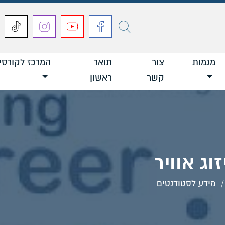
חפש
מגמות
צור
תואר
המרכז לקורסי
קשר
ראשון
וג אוויר
מידע לסטודנטים