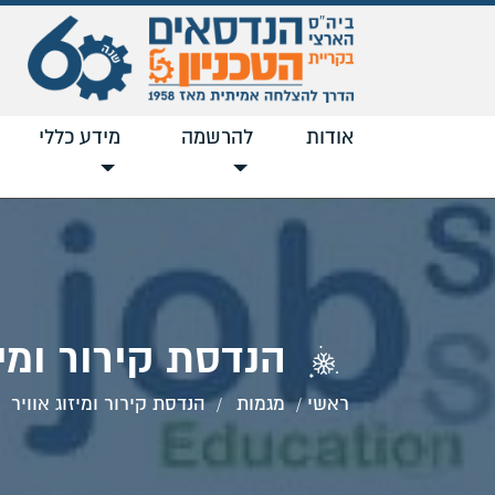
אודות
להרשמה
מידע כללי
הנדסת קירור ומיז
ראשי
מגמות
הנדסת קירור ומיזוג אוויר