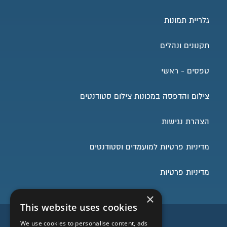
גלריית תמונות
תקנונים ונהלים
טפסים - ראשי
צילום והדפסה במכונות צילום סטודנטים
הצהרת נגישות
מדיניות פרטיות למועמדים וסטודנטים
מדיניות פרטיות
×
This website uses cookies
השארו בעניינים
We use cookies to personalise content, ads