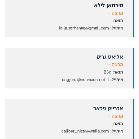
סירחאן לילא
מרצה -
תואר:
אימייל:
laila.sarhan00@gmail.com
אליאס גריס
מרצה -
תואר:
BSc
אימייל:
engjeris@netvision.net.il
אזרייק ניזאר
מרצה -
תואר:
אימייל:
caliber_nizar@walla.com