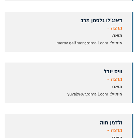
דאנג'לו גלפמן מרב
מרצה -
תואר:
אימייל:
merav.gelfman@gmail.com
וויס יובל
מרצה -
תואר:
אימייל:
yuval9607@gmail.com
ולדמן חוה
מרצה -
תואר: