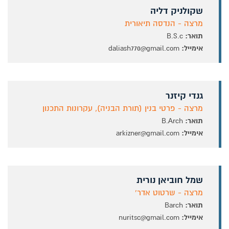
שקולניק דליה
מרצה - הנדסה תיאורית
תואר:
B.S.c
אימייל:
daliash770@gmail.com
גנדי קיזנר
מרצה - פרטי בנין (תורת הבניה), עקרונות התכנון
תואר:
B.Arch
אימייל:
arkizner@gmail.com
שמל חוביאן נורית
מרצה - שרטוט אדר'
תואר:
Barch
אימייל:
nuritsc@gmail.com