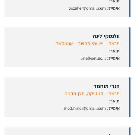
תואר:
אימייל:
ouzaher@gmail.com
וולנסקי לינה
מרצה - יישומי מחשב - אוטוקאד
תואר:
אימייל:
lina@pet.ac.il
הנדי מוחמד
מרצה - סטטיקה, תכן מבנים
תואר:
אימייל:
mod.hindi@gmail.com