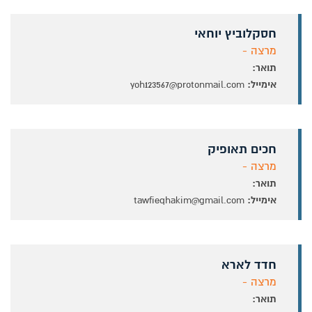
חסקלוביץ יוחאי
מרצה -
תואר:
אימייל:
yoh123567@protonmail.com
חכים תאופיק
מרצה -
תואר:
אימייל:
tawfieqhakim@gmail.com
חדד לארא
מרצה -
תואר: