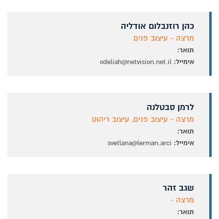
כהן רוזנבלום אודליה
מרצה - עיצוב פנים
תואר:
אימייל:
odeliah@netvision.net.il
לרמן סבטלנה
מרצה - עיצוב פנים, עיצוב ריהוט
תואר:
אימייל:
svetlana@lerman.arci
שגב זהר
מרצה -
תואר: