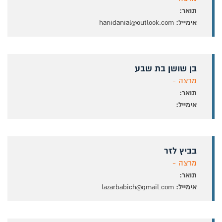
תואר:
אימייל:
hanidanial@outlook.com
בן שושן בת שבע
מרצה -
תואר:
אימייל:
בביץ לזר
מרצה -
תואר:
אימייל:
lazarbabich@gmail.com