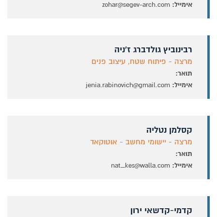
אימייל:
zohar@segev-arch.com
רבינוביץ גולדברג ז'ניה
מרצה - פיתוח שטח, עיצוב פנים
תואר:
אימייל:
jenia.rabinovich@gmail.com
קסלמן נטליה
מרצה - יישומי מחשב - אוטוקאד
תואר:
אימייל:
nat_kes@walla.com
קדמי-קדשאי ירון