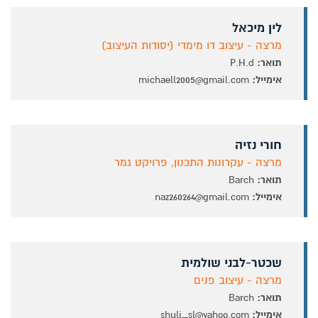
לין מיכאל
מרצה - עיצוב דו מימדי (יסודות העיצוב)
תואר:
P.H.d
אימייל:
michaell2005@gmail.com
חורי נזיה
מרצה - עקרונות התכנון, פרויקט גמר
תואר:
Barch
אימייל:
naz260264@gmail.com
שכטר-לבני שולמית
מרצה - עיצוב פנים
תואר:
Barch
אימייל:
shuli_sl@yahoo.com