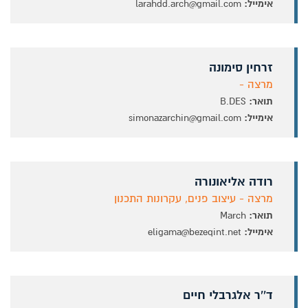
אימייל:
larahdd.arch@gmail.com
זרחין סימונה
מרצה -
תואר:
B.DES
אימייל:
simonazarchin@gmail.com
רודה אליאונורה
מרצה - עיצוב פנים, עקרונות התכנון
תואר:
March
אימייל:
eligama@bezeqint.net
ד''ר אלגרבלי חיים