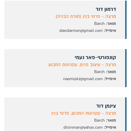
דרמון דוד
מרצה - פרטי בנין (תורת הבניה)
תואר:
Barch
אימייל:
davidarmon@gmail.com
קונפורטי-פאר נעמי
מרצה - עיצוב פנים, עקרונות התכנון
תואר:
Barch
אימייל:
naomipk2@gmail.com
צינמן דוד
מרצה - עקרונות התכנון, פרטי בנין
תואר:
Barch
אימייל:
dtsinman@yahoo.com