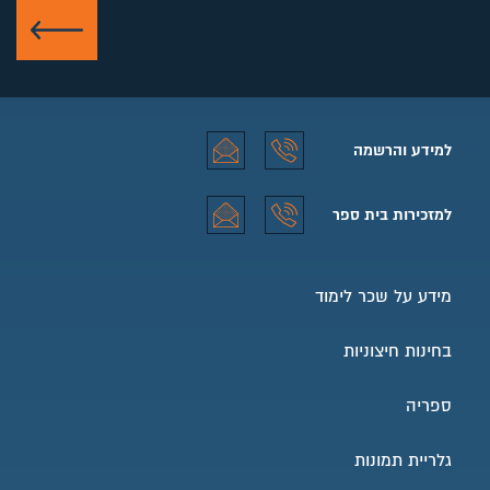
שלח
למידע והרשמה
למידע והרשמה טלפון
למידע והרשמה אימייל
למזכירות בית ספר
למזכירות בית ספר טלפון
למזכירות בית ספר אימייל
מידע על שכר לימוד
בחינות חיצוניות
ספריה
גלריית תמונות