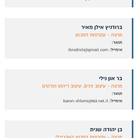
ברודניץ אילן מאיר
מרצה - עקרונות התכנון
תואר:
אימייל:
ibrodnitz@gmail.com
בר און נילי
מרצה - עיצוב פנים, עיצוב ריהוט ופרטים
תואר:
אימייל:
baron-shlomi@013.net.il
בן יהודה שגית
מרצה - עקרונות התכנון האדריכלי