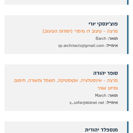
פוצ'ינסקי יורי
מרצה - עיצוב דו מימדי (יסודות העיצוב)
תואר:
Barch
אימייל:
yp.architects@gmail.com
סופר יהודה
מרצה - אינסטלציה, אקוסטיקה, חשמל ותאורה, חימום
ומיזוג אוויר
תואר:
March
אימייל:
y_sofer@013net.net
מנספלד יהודית