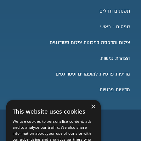
תקנונים ונהלים
טפסים - ראשי
צילום והדפסה במכונות צילום סטודנטים
הצהרת נגישות
מדיניות פרטיות למועמדים וסטודנטים
מדיניות פרטיות
×
This website uses cookies
השארו בעניינים
We use cookies to personalise content, ads
and to analyse our traffic. We also share
information about your use of our site with
our advertising and analytics partners who