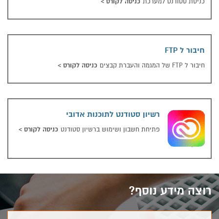
כניסה לקורס
>
כניסת סטודנט למערכת
חיבור ל FTP
חיבור ל FTP
כניסה לקורס
>
חיבור ל FTP של המגמה והעברת קבצים
רשיון סטודנט לתוכנות אדובי
רשיון ס
כניסה לקורס
>
פתיחת חשבון ושימוש ברשיון סטודנט
רוצה מידע נוסף?