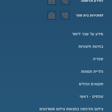
למידע והרשמה
למידע והרשמה טלפון
למידע והרשמה אימייל
למזכירות בית ספר
למזכירות בית ספר טלפון
למזכירות בית ספר אימייל
מידע על שכר לימוד
בחינות חיצוניות
ספריה
גלריית תמונות
תקנונים ונהלים
טפסים - ראשי
צילום והדפסה במכונות צילום סטודנטים