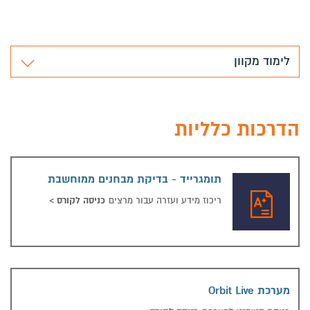
לימוד מקוון
הדרכות כלליות
תומגרייד - בדיקת מבחנים ממוחשבת
תומגרייד - 
כניסה לקורס
>
ריכוז מידע ועזרה עבור מרצים
מערכת Orbit Live
מערכת Orbit Live