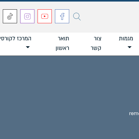
חפש
מגמות
צור
תואר
המרכז לקורסי
קשר
ראשון
rem