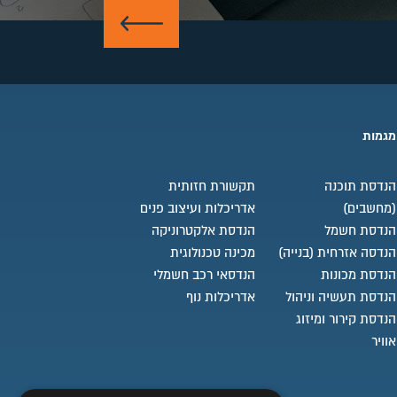
שלח
מגמות
מויות, שיווק
הנדסת תוכנה
תקשורת חזותית
(מחשבים)
אדריכלות ועיצוב פנים
הנדסת חשמל
הנדסת אלקטרוניקה
הנדסה אזרחית (בנייה)
מכינה טכנולוגית
הנדסת מכונות
הנדסאי רכב חשמלי
ביצוע ואחזקת.
הנדסת תעשיה וניהול
אדריכלות נוף
הנדסת קירור ומיזוג
אוויר