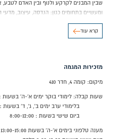
שבין המבנים לקרקע ולנוף ובין האדם לטבע, או
ומעשיים בתחומים כגון: הנדסה, עיצוב, מדעי הס
ובהעשרה של הרצאות אורח בנושאים נלווים.
קרא עוד
אפשרויות תעסוקה
כיווני ההתפתחות המקצועיים והעבודה הם רבים
מועצות מקומיות ועיריות, וכמובן באופן עצמאי
מזכירות המגמה
בוגרי המגמה יכולים להשתלב בשוק העבודה ב
מיקום: קומה 4, חדר 410
– מתכננים במשרדי אדריכלות נוף.
שעות קבלה: לימודי בוקר ימים א'-ה' בשעות : 1:15-14:15
– מנהלי משרד עצמאי לתכנון, יעוץ ופיקוח.
בלימודי ערב ימים ב', ג', ד' בשעות : 16:00-18:00
ביום שישי בשעות : 8:00-12:00
- קבלנים עצמאיים לפיתוח שטחים פתוחים
מענה טלפוני בימים א'-ה' בשעות 13:00-15:00 בלבד ובימים ב',ג',ד' בשעות 16:00-18:00 בלבד
– עובדי מחלקת תכנון נוף בעירייה, ברשויות מ