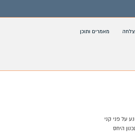
צלחה
מאמרים ותוכן
ע על פני קני
נון היחס