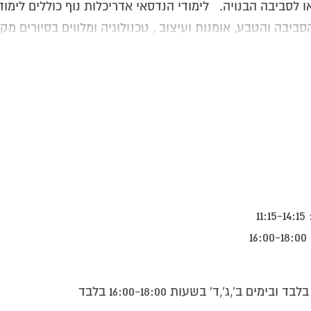
 לסביבה הבנויה. לימודי הנדסאי אדריכלות נוף כוללים לימודי
ביבה והטבע, אומנות ועיצוב , טכנולוגיה ומלווים בסיורים מק
 ומעניינים. הנדסאי אדריכלות נוף עובדים בחברות בנייה, משר
 בתכנון סביבה של פרויקטים גדולים או קטנים.
תפקידים הבאים:
1
קומיות וגופים ממלכתיים .