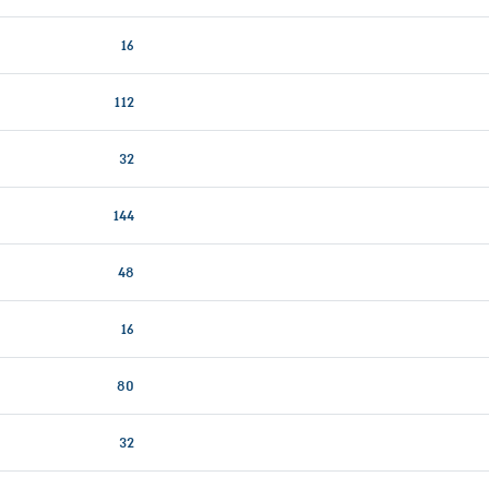
16
112
32
144
48
16
80
32