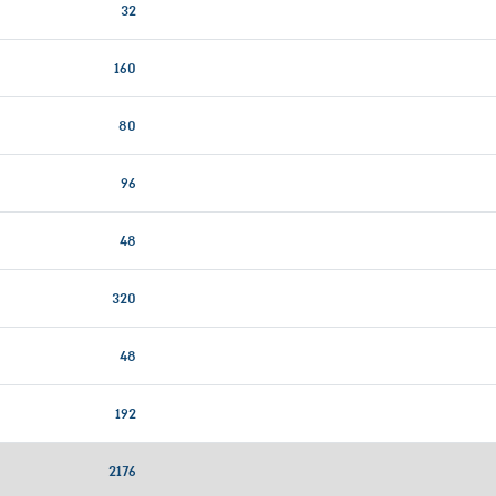
32
160
80
96
48
320
48
192
2176