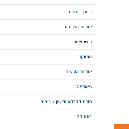
שווק - יזמות
יסודות השרטוט
רישוםציור
אוטוקד
יסודות העיצוב
גיאודזיה
תורת הקרקע ודישון + כימיה
בוטניקה