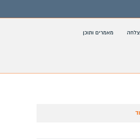
צלחה
מאמרים ותוכן
ד