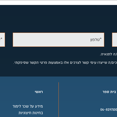
*טלפון
*א
/ה לתנאיה.
מסכים/ה שייצרו עימי קשר לצרכים אלו באמצעות פרטי הקשר שסיפקתי.
 בית ספר
ראשי
מידע על שכר לימוד
04-829710
בחינות חיצוניות