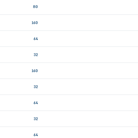
80
160
64
32
160
32
64
32
64