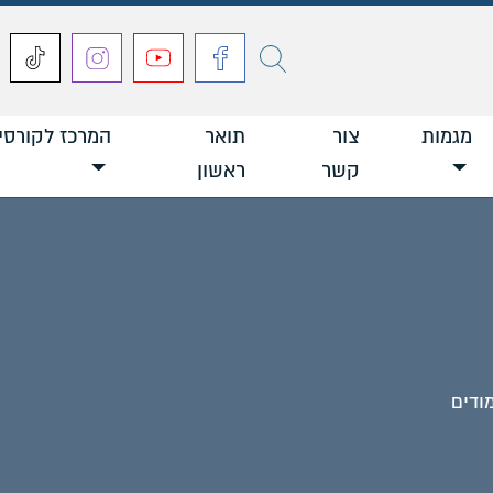
חפש
מגמות
צור
תואר
המרכז לקורסי
קשר
ראשון
ודים