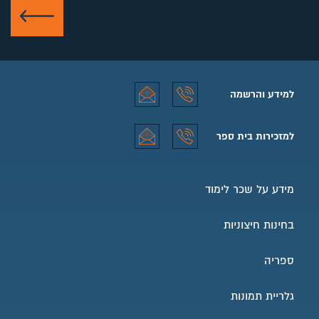
שלח
למידע והרשמה
למידע והרשמה טלפון
למידע והרשמה אימייל
למזכירות בית ספר
למזכירות בית ספר טלפון
למזכירות בית ספר אימייל
מידע על שכר לימוד
בחינות חיצוניות
ספריה
גלריית תמונות