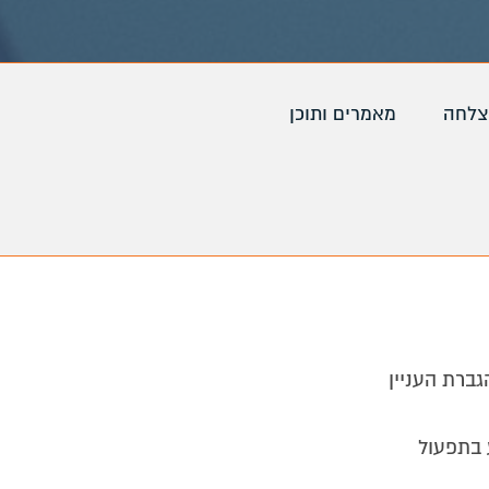
צלחה
מאמרים ותוכן
ברת העניין
 בתפעול