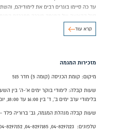
עד כה סיימו בוגרים רבים את לימודיהם, וה
סגל ההוראה של המגמה מורכב ממרכזת המגמה 
הישראלי
.
קרא עוד
המגמה להנדסת תוכנה מאושרת על ידי המכון
אפשרויות תעסוקה
מרבית בוגרי המגמה נקלטו בהצלחה בענפי המ
מזכירות המגמה
חברות בהן תחום המחשבים הוא עיסוקן ה
מיקום: קומת הכניסה (קומה 5) חדר 515
חקר ימים, מוסדות ומרכזים רפואיים ועוד
בתי תוכנה עסקיים, מדעיים וכותבי לומד
שעות קבלה: לימודי בוקר ימים א'-ה' בין השעות 15-14:15
משרדי עורכי דין, בתי עסק גדולים, ניהול
בלימודי ערב ימים ב', ד' בין 16:00 עד 18:00, יום ו' 8:00-12:00
תחומי שירות ומכירות
.
שעות קבלה מנהלת המגמה, גב' ברוריה פלד 
תחומי הוראה
.
במגזר הפרטי -עובדים עצמאיים העוסקים
טלפונים: 04-8297123, 04-8297185, 04-8297152