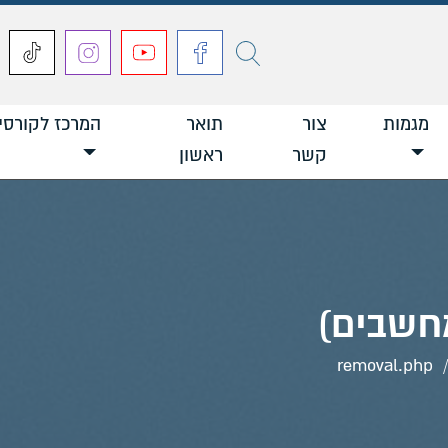
חפש
מגמות
צור
תואר
המרכז לקורסי
קשר
ראשון
חשבים)
removal.php