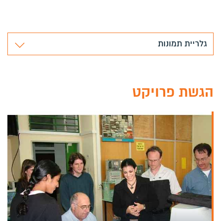
גלריית תמונות
הגשת פרויקט