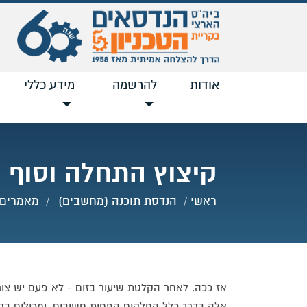
אודות
להרשמה
מידע כללי
קיצוץ התחלה וסוף ש
ראשי
הנדסת תוכנה (מחשבים)
מאמרים 
אז ככה, לאחר הקלטת שיעור בזום - לא פעם יש צו
אלה בדרך כלל החלקים הפחות חשובים, ומכילים בד