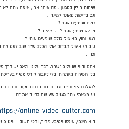
שיחות חולין בסגנון : מה איתך אחי, איפה אתה לא ר
וגם בדיקות סאונד למינהן :
כולם שומעים אותי ?
מי לא שומע אותי ? רק איציק ?
רגע, וחוץ מאיציק כולם שומעים אותי ?
טוב אז איציק תבדוק אולי הכלב שלך שוב לעס את 
וכו'...
אתם ודאי שואלים "שחר, דבר אלינו, האם יש דרך
בלי חפירות מיותרות, בלי לעבור קורס מקיף בעריכת 
למזלכם אני תמיד נגד תוכנות כבדות, ועוד יותר נגד ד
אז מצאתי אתר מגניב שעושה בדיוק את זה :
https://online-video-cutter.com
הוא חינמי, אינטואיטיבי, מהיר, והכי חשוב - אינו פ