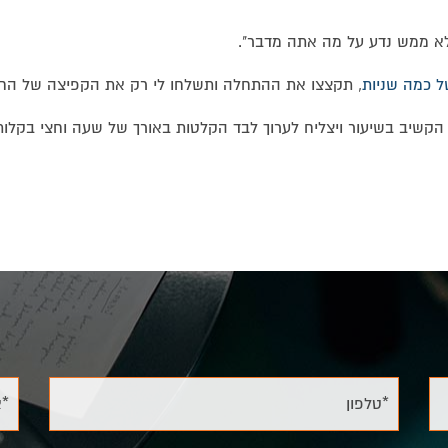
 לא ממש נדע על מה אתה מדבר".
ל כמה שניות
, תקצצו את ההתחלה ותשלחו לי רק את הקפיצה של החת
, הקשיב בשיעור ויצליח לערוך לבד הקלטות באורך של שעה וחצי בקלו
*טלפון
*א