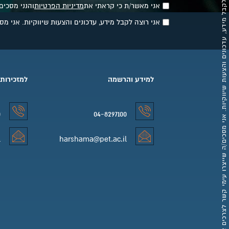
אני רוצה לקבל מידע, עדכונים והצעות שיווקיות. אני מסכים/ה שייצרו עימי קשר לצרכים אלו באמצעות פרטי הקשר שסיפקתי.
אני מאשר/ת כי קראתי את
מדיניות הפרטיות
והנני מסכים
אני רוצה לקבל מידע, עדכונים והצעות שיווקיות. אני 
למידע והרשמה
למזכירות
0
04-8297100
למידע והרשמה טלפון
למזכירות 
l
harshama@pet.ac.il
למידע והרשמה אימייל
למזכירות 