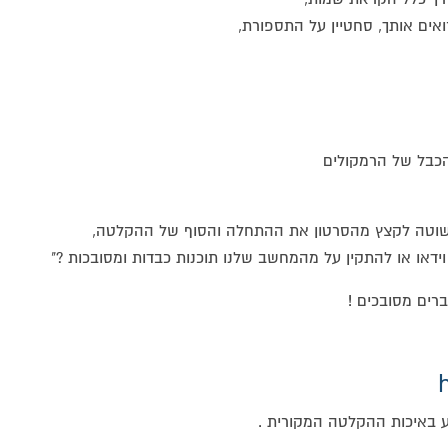
ואים אותך, סחטיין על התספורת,
הכבל של הרמקולים
 פשוטה לקצץ מהסרטון את ההתחלה והסוף של ההקלטה,
וידאו או להתקין על מהמחשב שלנו תוכנות כבדות ומסובכות ?"
ברים מסובכים !
וגע באיכות ההקלטה המקורית .