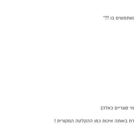
משתמשים בו ??"