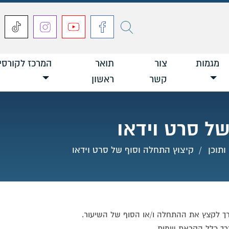
חפש
מגמות
צור
תואר
המרכז לקורסי
קשר
ראשון
ל סרט וידאו
ותוכן
קיצוץ התחלה וסוף של סרט וידאו
רך לקצץ את ההתחלה ו/או הסוף של השיעור.
רך כלל הקראת שמות,