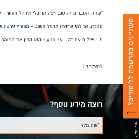
"שחר, הסברים זה טוב ויפה אך בלי תירגול מעשי -
מעוניינים בהרשמה ללימודים?
סבבה, אז למי שרוצה תרגיל פשוט -
מצורף סרטון ש
מי שיצליח את זה - אני רגוע שהוא הבין את החומר
בהצלחה !
רוצה מידע נוסף?
*שם מלא