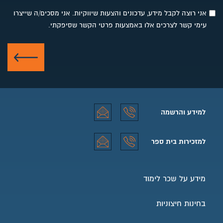
אני רוצה לקבל מידע, עדכונים והצעות שיווקיות. אני מסכים/ה שייצרו
עימי קשר לצרכים אלו באמצעות פרטי הקשר שסיפקתי.
שלח
למידע והרשמה
למידע והרשמה טלפון
למידע והרשמה אימייל
למזכירות בית ספר
למזכירות בית ספר טלפון
למזכירות בית ספר אימייל
מידע על שכר לימוד
בחינות חיצוניות