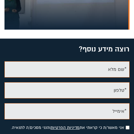
רוצה מידע נוסף?
*שם מלא
*טלפון
*אימייל
אני מאשר/ת כי קראתי את
מדיניות הפרטיות
והנני מסכים/ה לתנאיה.