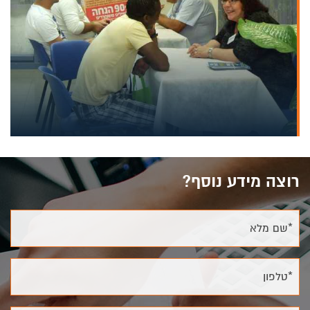
רוצה מידע נוסף?
*שם מלא
*טלפון