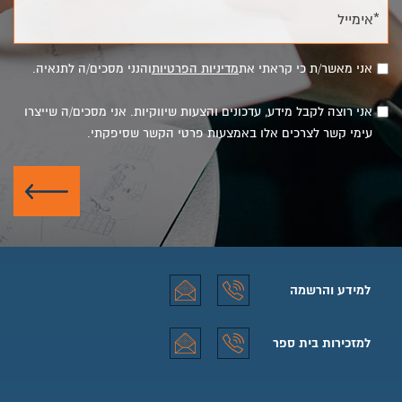
*אימייל
אני מאשר/ת כי קראתי את
מדיניות הפרטיות
והנני מסכים/ה לתנאיה.
אני רוצה לקבל מידע, עדכונים והצעות שיווקיות. אני מסכים/ה שייצרו
עימי קשר לצרכים אלו באמצעות פרטי הקשר שסיפקתי.
שלח
למידע והרשמה
למידע והרשמה טלפון
למידע והרשמה אימייל
למזכירות בית ספר
למזכירות בית ספר טלפון
למזכירות בית ספר אימייל