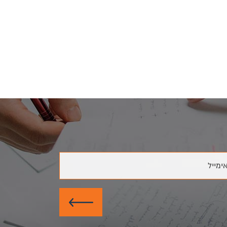
ימייל
שלח