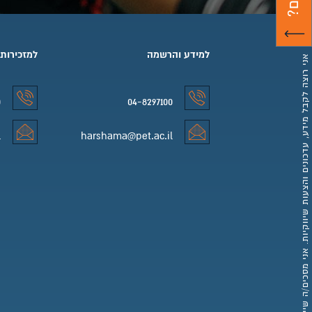
למידע והרשמה
למזכירות
אני רוצה לקבל מידע, עדכונים והצעות שיווקיות. אני מסכים/ה שייצרו עימי קשר לצרכים אלו באמצעות פרטי הקשר שסיפקתי.
0
04-8297100
למידע והרשמה טלפון
למזכירות 
l
harshama@pet.ac.il
למידע והרשמה אימייל
למזכירות 