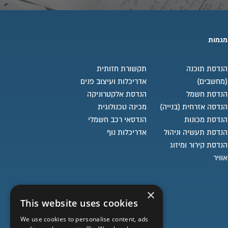
מגמות
הנדסת תוכנה
תקשורת חזותית
(מחשבים)
אדריכלות ועיצוב פנים
הנדסת חשמל
הנדסת אלקטרוניקה
הנדסה אזרחית (בנייה)
מכינה טכנולוגית
הנדסת מכונות
הנדסאי רכב חשמלי
הנדסת תעשיה וניהול
אדריכלות נוף
הנדסת קירור ומיזוג
אוויר
×
This website uses cookies
We use cookies to personalise content, ads