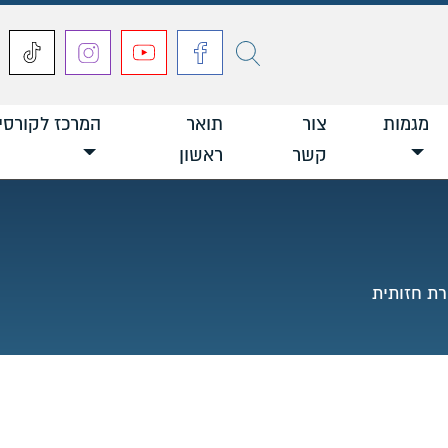
חפש
מגמות
צור
תואר
המרכז לקורסי
קשר
ראשון
ת חזותית