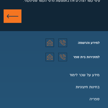
עימי קשר לצרכים אלו באמצעות פרטי הקשר שסיפקתי.
שלח
למידע והרשמה
למידע והרשמה טלפון
למידע והרשמה אימייל
למזכירות בית ספר
למזכירות בית ספר טלפון
למזכירות בית ספר אימייל
מידע על שכר לימוד
בחינות חיצוניות
ספריה