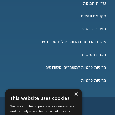
גלריית תמונות
תקנונים ונהלים
טפסים - ראשי
צילום והדפסה במכונות צילום סטודנטים
הצהרת נגישות
מדיניות פרטיות למועמדים וסטודנטים
מדיניות פרטיות
×
This website uses cookies
השארו בעניינים
We use cookies to personalise content, ads
and to analyse our traffic. We also share