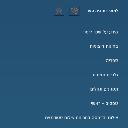
למידע והרשמה טלפון
למידע והרשמה אימייל
למזכירות בית ספר
למזכירות בית ספר טלפון
למזכירות בית ספר אימייל
מידע על שכר לימוד
בחינות חיצוניות
ספריה
גלריית תמונות
תקנונים ונהלים
טפסים - ראשי
צילום והדפסה במכונות צילום סטודנטים