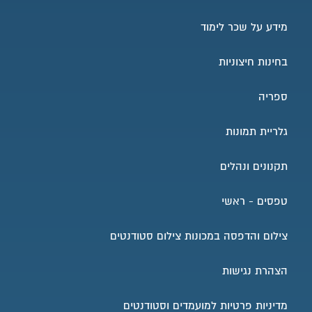
למזכירות בית ספר טלפון
למזכירות בית ספר אימייל
מידע על שכר לימוד
בחינות חיצוניות
ספריה
גלריית תמונות
תקנונים ונהלים
טפסים - ראשי
צילום והדפסה במכונות צילום סטודנטים
הצהרת נגישות
מדיניות פרטיות למועמדים וסטודנטים