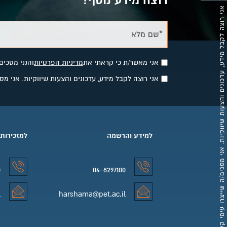
רוצה מידע נוסף?
אני רוצה לקבל מידע, עדכונים והצעות שיווקיות. אני מסכים/ה שייצרו עימי קשר לצרכים אלו באמצעות פרטי הקשר שסיפקתי.
*שם מלא
אני מאשר/ת כי קראתי את
מדיניות הפרטיות
והנני מסכים
אני רוצה לקבל מידע, עדכונים והצעות שיווקיות. אני 
למידע והרשמה
למזכירות
0
04-8297100
למידע והרשמה טלפון
למזכירות 
l
harshama@pet.ac.il
למידע והרשמה אימייל
למזכירות 